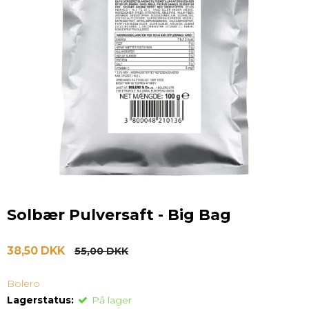
Solbær Pulversaft - Big Bag
38,50 DKK
55,00 DKK
Bolero
Lagerstatus:
På lager