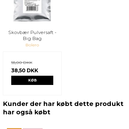
Skovbær Pulversaft -
Big Bag
Bolero
55,00 DKK
38,50 DKK
KØB
Kunder der har købt dette produkt
har også købt