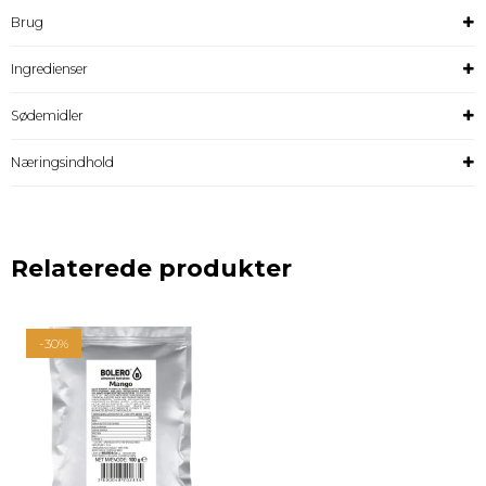
Brug
Ingredienser
Sødemidler
Næringsindhold
Relaterede produkter
-30%