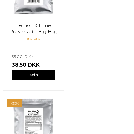
Lemon & Lime
Pulversaft - Big Bag
Bolero
55,00 DKK
38,50 DKK
KØB
-30%