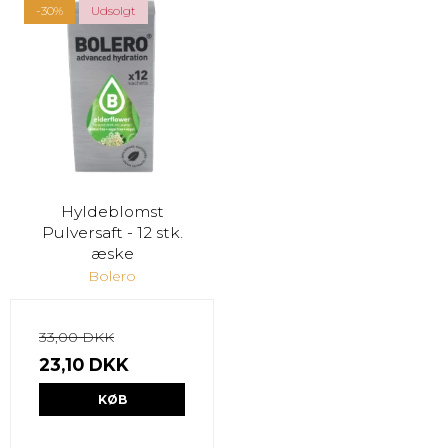
-30%
Udsolgt
Hyldeblomst
Pulversaft - 12 stk.
æske
Bolero
33,00 DKK
23,10 DKK
KØB