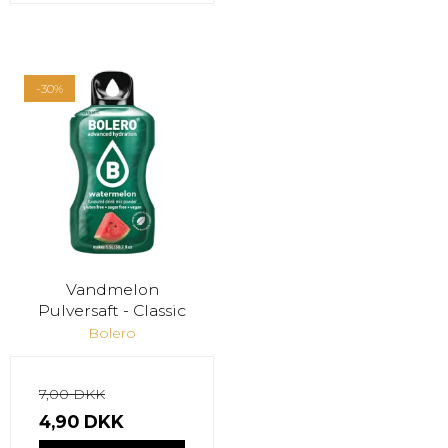
-30%
Vandmelon
Pulversaft - Classic
Bolero
7,00 DKK
4,90 DKK