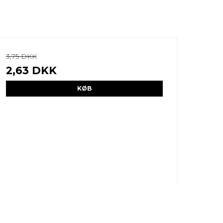
3,75 DKK
2,63 DKK
KØB