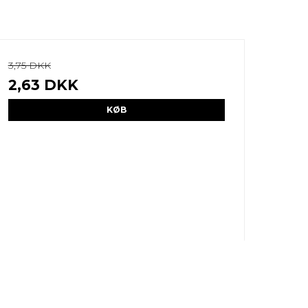
3,75 DKK
2,63 DKK
KØB