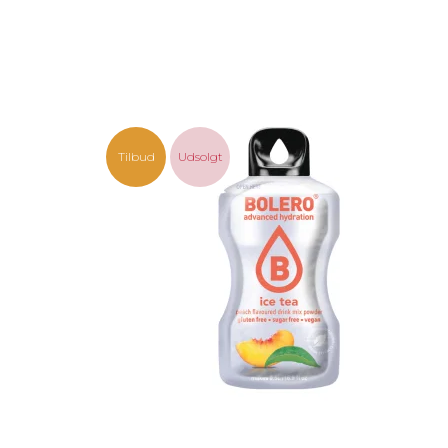
Tilbud
Udsolgt