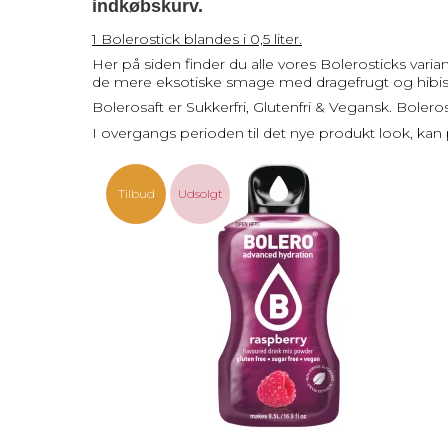
indkøbskurv.
1 Bolerostick blandes i 0,5 liter.
Her på siden finder du alle vores Bolerosticks va
de mere eksotiske smage med dragefrugt og hibiscus
Bolerosaft er Sukkerfri, Glutenfri & Vegansk. Bolero
I overgangs perioden til det nye produkt look, kan
Tilbud
Udsolgt