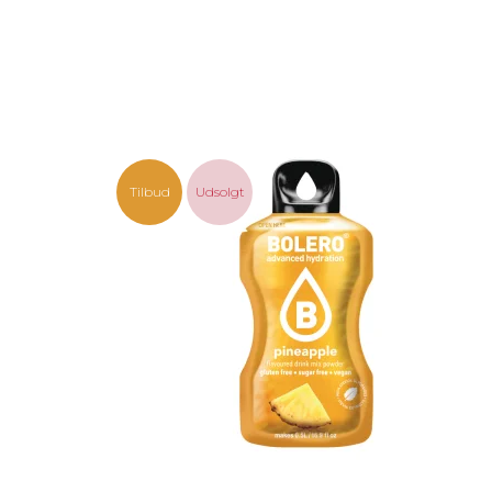
Tilbud
Udsolgt