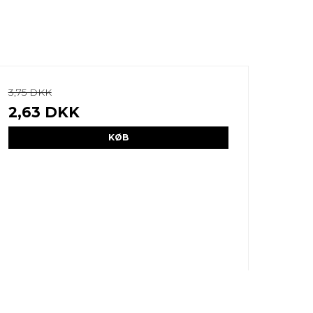
3,75 DKK
2,63 DKK
KØB