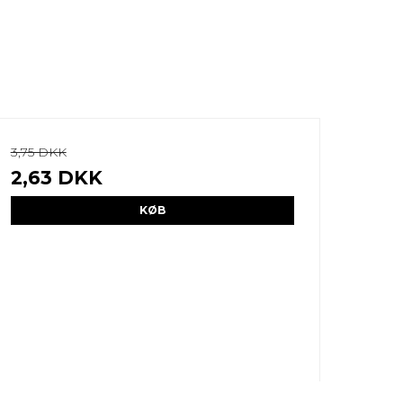
3,75 DKK
2,63 DKK
KØB