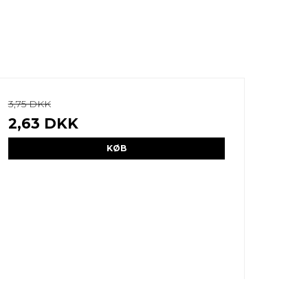
3,75 DKK
2,63 DKK
KØB