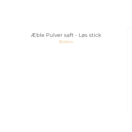
Æble Pulver saft - Løs stick
Bolero