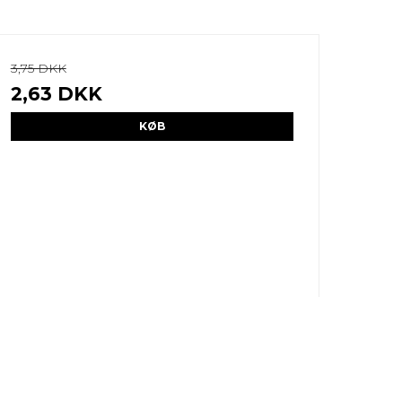
3,75 DKK
2,63 DKK
KØB