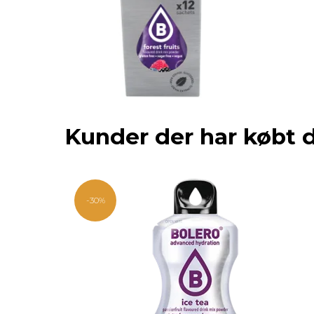
Kunder der har købt 
-30%