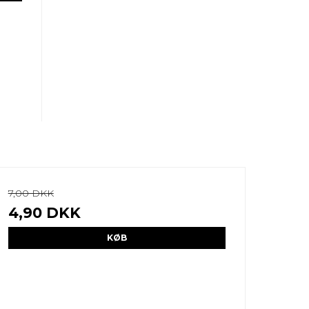
7,00 DKK
4,90 DKK
KØB