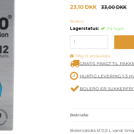
23,10 DKK
33,00 DKK
Bolero
Lagerstatus:
På lager
Tilføj til ønskeliste
GRATIS FRAGT TIL PAKK
HURTIG LEVERING 1-3 
BOLERO ER SUKKERFRIT
Beskrivelse
Bolerosticks til 0,5 L vand. 