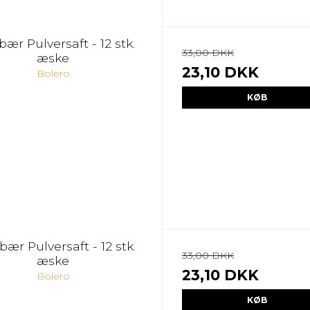
bær Pulversaft - 12 stk.
33,00 DKK
æske
23,10 DKK
Bolero
KØB
ær Pulversaft - 12 stk.
33,00 DKK
æske
23,10 DKK
Bolero
KØB