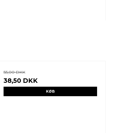
55,00 DKK
38,50 DKK
KØB