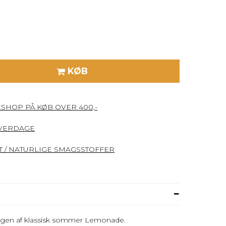
KØB
ESHOP PÅ KØB OVER 400,-
HVERDAGE
 / NATURLIGE SMAGSSTOFFER
Smagen af klassisk sommer Lemonade.