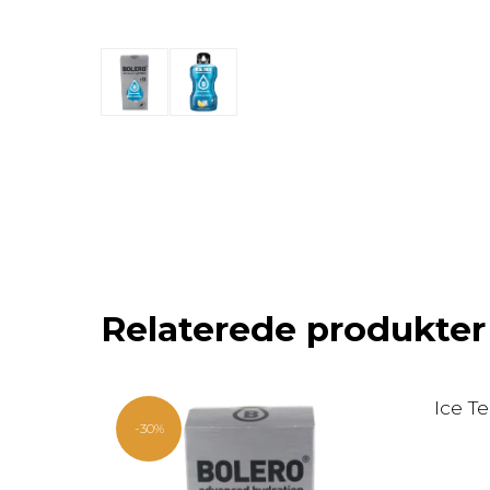
Relaterede produkter
Ice T
-30%