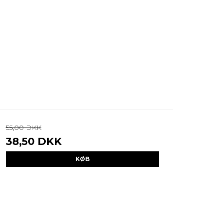
55,00 DKK
38,50 DKK
KØB