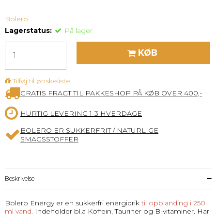
Bolero
Lagerstatus:
På lager
KØB
Tilføj til ønskeliste
GRATIS FRAGT TIL PAKKESHOP PÅ KØB OVER 400,-
HURTIG LEVERING 1-3 HVERDAGE
BOLERO ER SUKKERFRIT / NATURLIGE
SMAGSSTOFFER
Beskrivelse
Bolero Energy er en sukkerfri energidrik
til opblanding i 250
ml vand.
Indeholder bl.a Koffein, Tauriner og B-vitaminer. Har