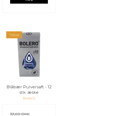
Tilbud
Blåbær Pulversaft - 12
stk. æske
Bolero
33,00 DKK