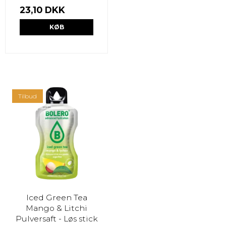
23,10 DKK
KØB
Tilbud
Iced Green Tea
Mango & Litchi
Pulversaft - Løs stick