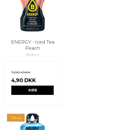
ENERGY - Iced Tea
Peach
Bolero
7,00 DKK
4,90 DKK
KØB
Tilbud