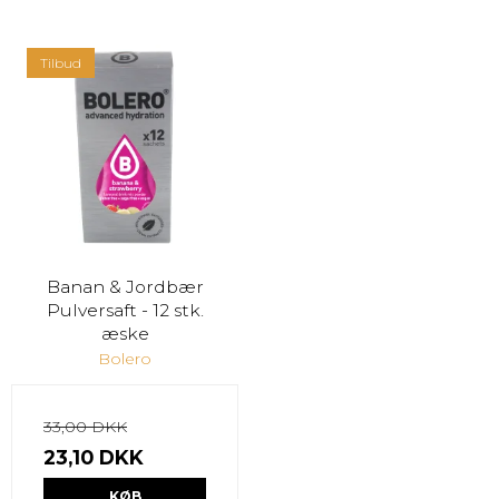
Tilbud
Banan & Jordbær
Pulversaft - 12 stk.
æske
Bolero
33,00 DKK
23,10 DKK
KØB