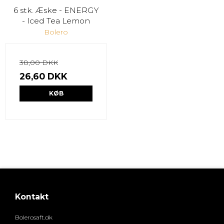
6 stk. Æske - ENERGY
- Iced Tea Lemon
Bolero
38,00 DKK
26,60 DKK
KØB
Kontakt
Bolerosaft.dk