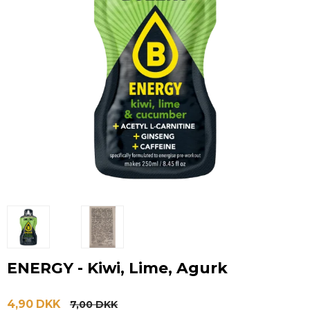
ENERGY - Kiwi, Lime, Agurk
4,90 DKK
7,00 DKK