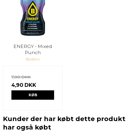
ENERGY - Mixed
Punch
Bolero
7,00 DKK
4,90 DKK
KØB
Kunder der har købt dette produkt
har også købt