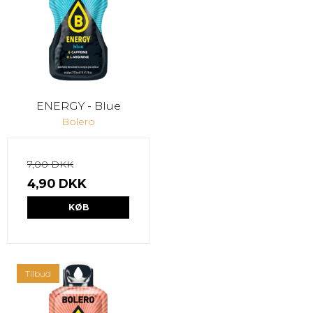
ENERGY - Blue
Bolero
7,00 DKK
4,90 DKK
KØB
Tilbud