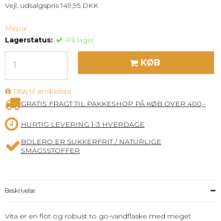
Vejl. udsalgspris 149,95 DKK
Mepal
Lagerstatus:
På lager
KØB
Tilføj til ønskeliste
GRATIS FRAGT TIL PAKKESHOP PÅ KØB OVER 400,-
HURTIG LEVERING 1-3 HVERDAGE
BOLERO ER SUKKERFRIT / NATURLIGE
SMAGSSTOFFER
Beskrivelse
Vita er en flot og robust to go-vandflaske med meget