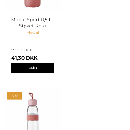
Mepal Sport 0,5 L -
Støvet Rosa
Mepal
59,00 DKK
41,30 DKK
KØB
-30%