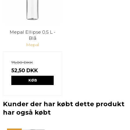
Mepal Ellipse 0,5 L -
Blå
Mepal
75,00 DKK
52,50 DKK
KØB
Kunder der har købt dette produkt
har også købt