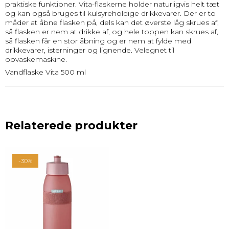
praktiske funktioner. Vita-flaskerne holder naturligvis helt tæt
og kan også bruges til kulsyreholdige drikkevarer. Der er to
måder at åbne flasken på, dels kan det øverste låg skrues af,
så flasken er nem at drikke af, og hele toppen kan skrues af,
så flasken får en stor åbning og er nem at fylde med
drikkevarer, isterninger og lignende. Velegnet til
opvaskemaskine.
Vandflaske Vita 500 ml
Relaterede produkter
-30%