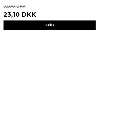
33,00 DKK
23,10 DKK
KØB