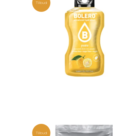
Tilbud
Tilbud