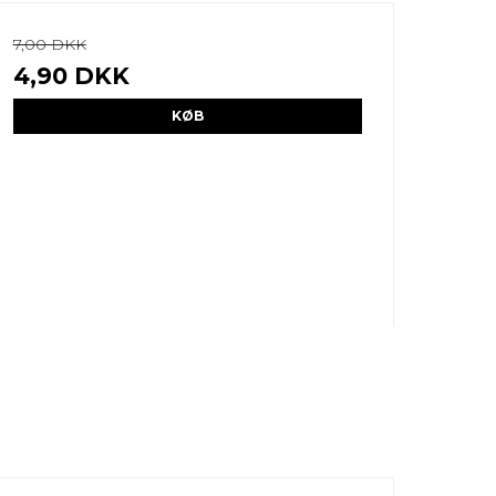
7,00 DKK
4,90 DKK
KØB