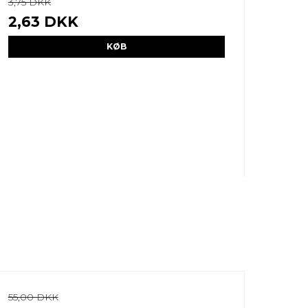
3,75 DKK
2,63 DKK
KØB
55,00 DKK