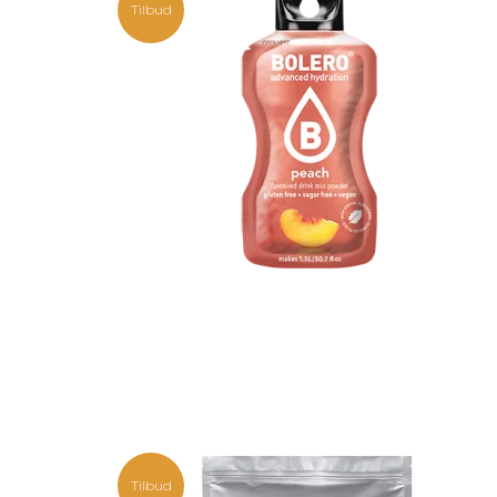
Tilbud
Tilbud