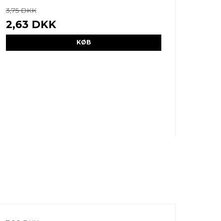
3,75 DKK
2,63 DKK
KØB