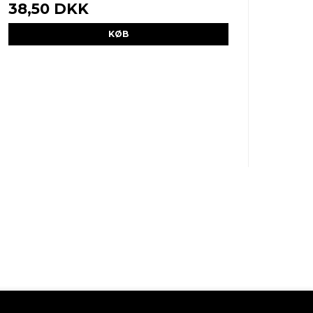
38,50 DKK
KØB