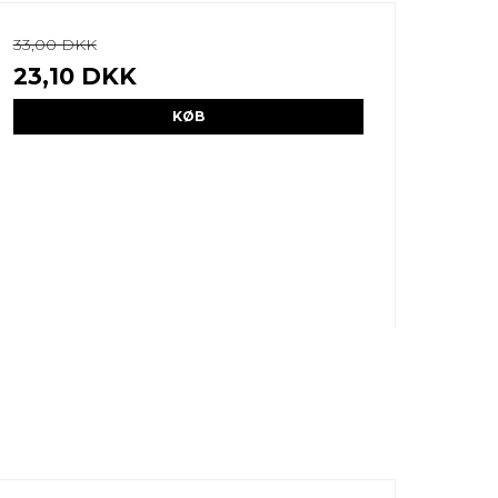
33,00 DKK
23,10 DKK
KØB