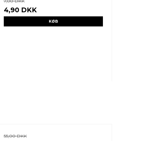
7,00 DKK
4,90 DKK
KØB
55,00 DKK