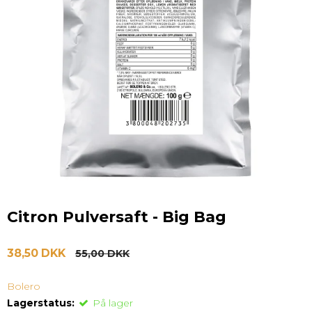
Citron Pulversaft - Big Bag
38,50 DKK
55,00 DKK
Bolero
Lagerstatus:
På lager