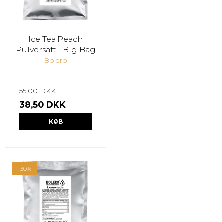
Ice Tea Peach
Pulversaft - Big Bag
Bolero
55,00 DKK
38,50 DKK
KØB
-30%