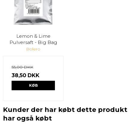
Lemon & Lime
Pulversaft - Big Bag
Bolero
55,00 DKK
38,50 DKK
KØB
Kunder der har købt dette produkt
har også købt