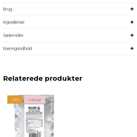
Brug
Ingredienser
Sødemidler
Næringsindhold
Relaterede produkter
-30%
Udsolgt