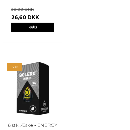
38,00 DKK
26,60 DKK
KØB
-30%
6 stk. Æske - ENERGY