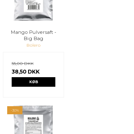
Mango Pulversaft -
Big Bag
Bolero
55,00 DKK
38,50 DKK
KØB
-30%