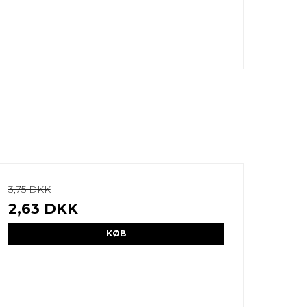
3,75 DKK
2,63 DKK
KØB