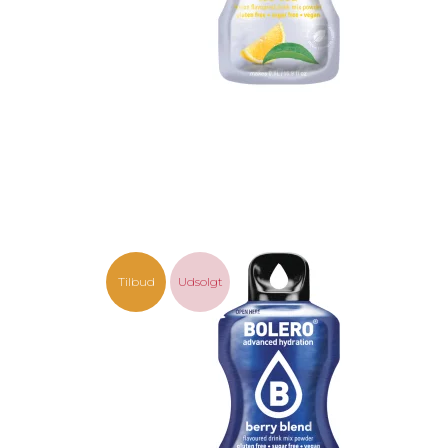
Tilbud
Udsolgt