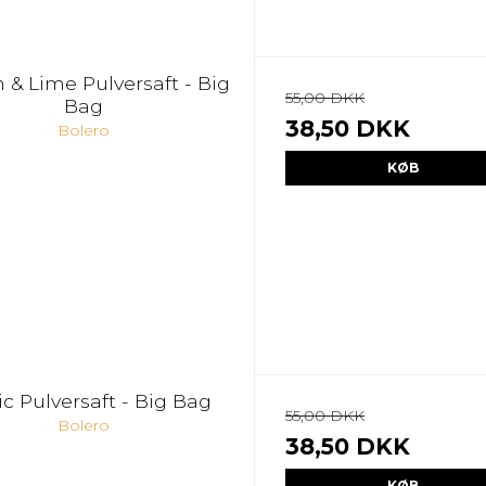
& Lime Pulversaft - Big
55,00 DKK
Bag
38,50 DKK
Bolero
KØB
ic Pulversaft - Big Bag
55,00 DKK
Bolero
38,50 DKK
KØB