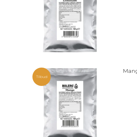
Mang
Tilbud