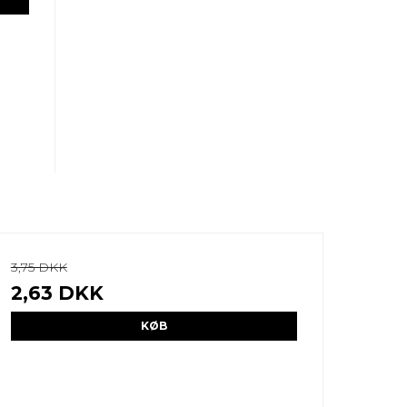
3,75 DKK
2,63 DKK
KØB