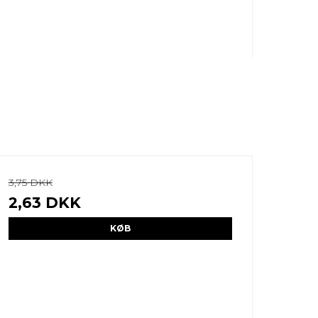
3,75 DKK
2,63 DKK
KØB