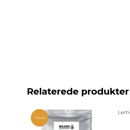
Relaterede produkter
Lemo
Tilbud