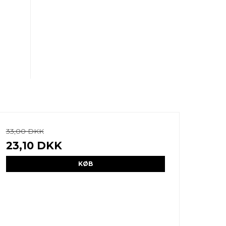
33,00 DKK
23,10 DKK
KØB