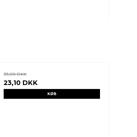
33,00 DKK
23,10 DKK
KØB