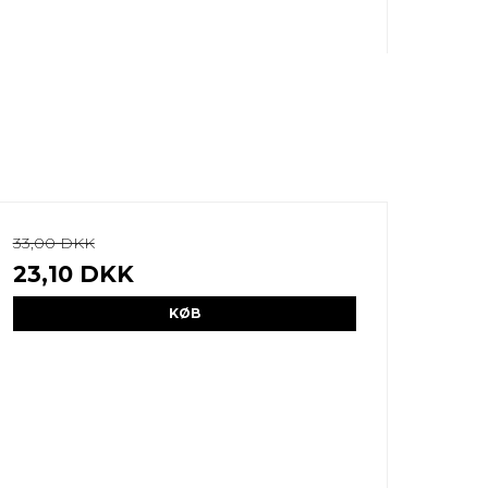
33,00 DKK
23,10 DKK
KØB