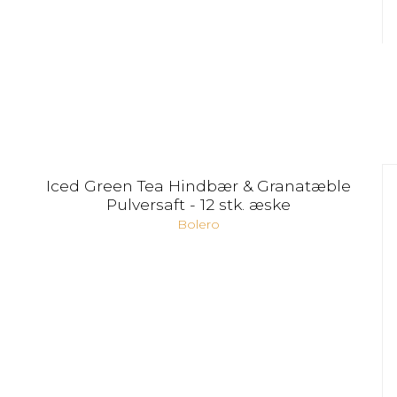
Iced Green Tea Hindbær & Granatæble
Pulversaft - 12 stk. æske
Bolero