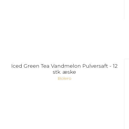
Iced Green Tea Vandmelon Pulversaft - 12
stk. æske
Bolero