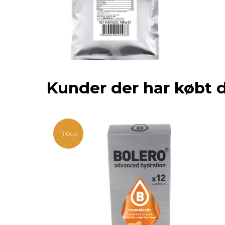
Kunder der har købt 
Tilbud