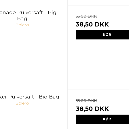
nade Pulversaft - Big
55,00 DKK
Bag
38,50 DKK
Bolero
KØB
ær Pulversaft - Big Bag
55,00 DKK
Bolero
38,50 DKK
KØB