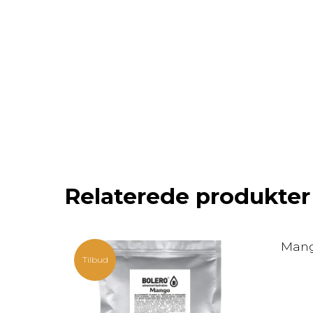
Relaterede produkter
Mang
Tilbud