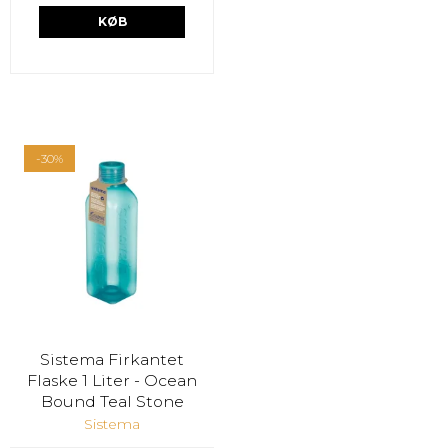
KØB
-30%
Sistema Firkantet
Flaske 1 Liter - Ocean
Bound Teal Stone
Sistema