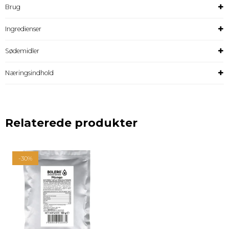
Brug
Ingredienser
Sødemidler
Næringsindhold
Relaterede produkter
-30%