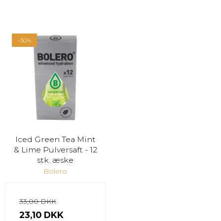
-30%
Iced Green Tea Mint
& Lime Pulversaft - 12
stk. æske
Bolero
33,00 DKK
23,10 DKK