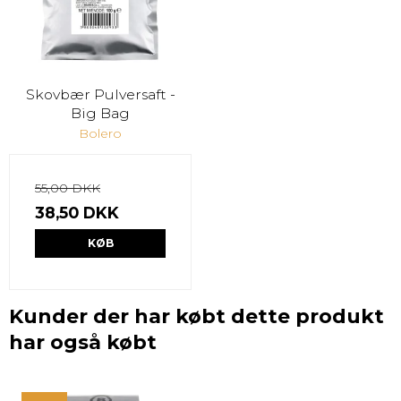
Skovbær Pulversaft -
Big Bag
Bolero
55,00 DKK
38,50 DKK
KØB
Kunder der har købt dette produkt
har også købt