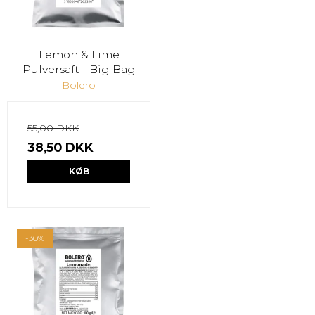
Lemon & Lime
Pulversaft - Big Bag
Bolero
55,00 DKK
38,50 DKK
KØB
-30%