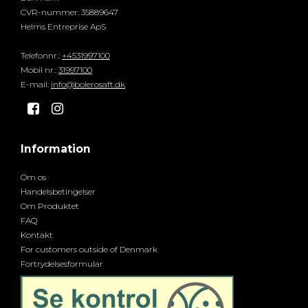
CVR-nummer
:
35889647
Helms Entreprise ApS
Telefonnr.
:
+4531997100
Mobil nr.
:
31997100
E-mail
:
info@bolerosaft.dk
Information
Om os
Handelsbetingelser
Om Produktet
FAQ
Kontakt
For customers outside of Denmark
Fortrydelsesformular