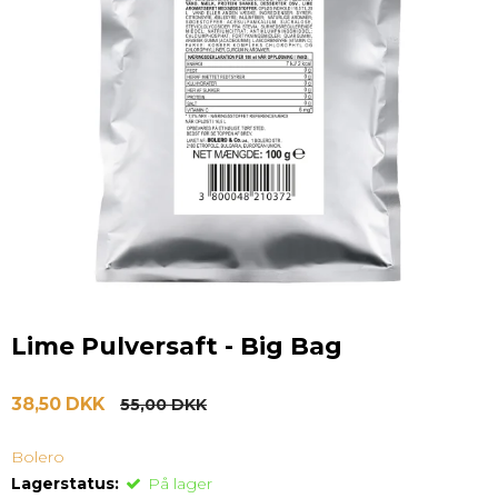
Lime Pulversaft - Big Bag
38,50 DKK
55,00 DKK
Bolero
Lagerstatus:
På lager