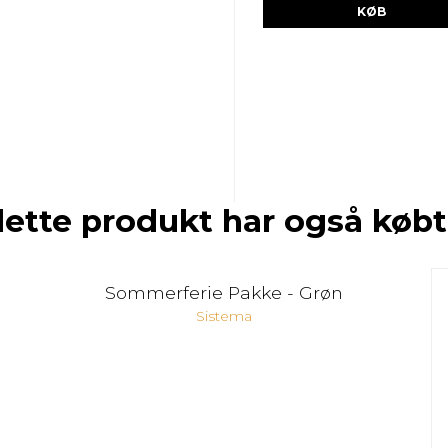
KØB
dette produkt har også købt
Sommerferie Pakke - Grøn
Sistema