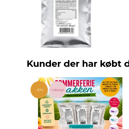
Kunder der har købt 
-30%
Udsolgt