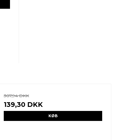
307,94 DKK
139,30 DKK
KØB