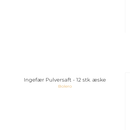
Ingefær Pulversaft - 12 stk. æske
Bolero