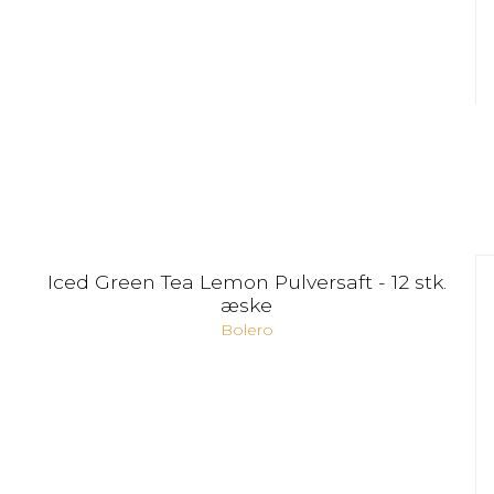
Iced Green Tea Lemon Pulversaft - 12 stk.
æske
Bolero