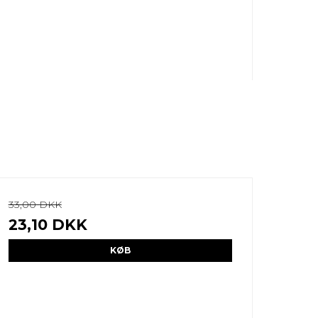
33,00 DKK
23,10 DKK
KØB