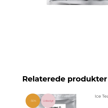
Relaterede produkter
Ice Te
-30%
Udsolgt