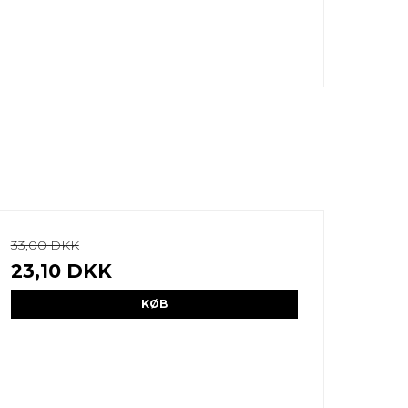
33,00 DKK
23,10 DKK
KØB