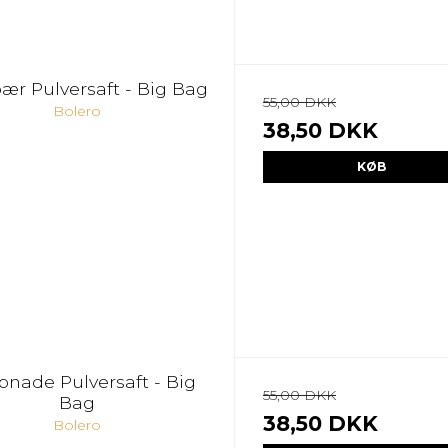
ær Pulversaft - Big Bag
55,00 DKK
Bolero
38,50 DKK
KØB
nade Pulversaft - Big
55,00 DKK
Bag
38,50 DKK
Bolero