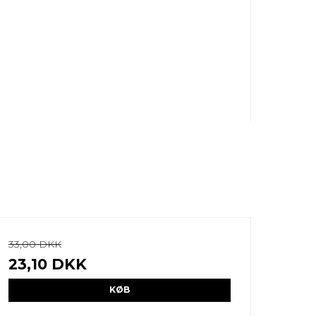
33,00 DKK
23,10 DKK
KØB