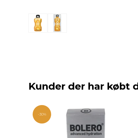
Kunder der har købt 
-30%