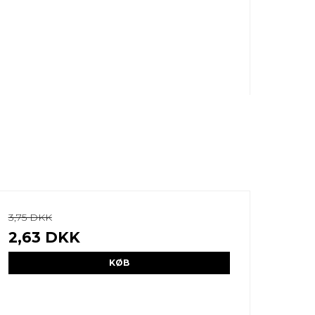
3,75 DKK
2,63 DKK
KØB