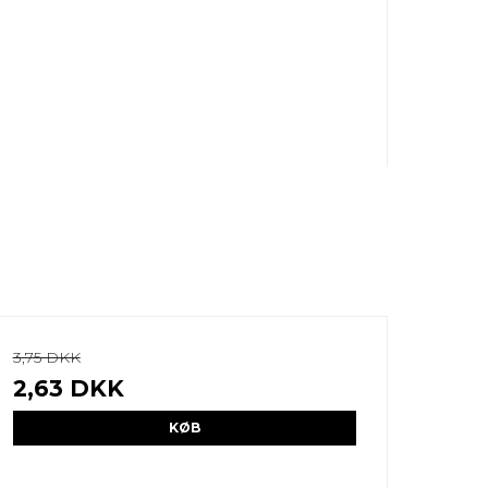
3,75 DKK
2,63 DKK
KØB