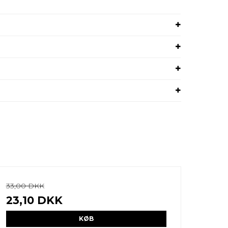
33,00 DKK
23,10 DKK
KØB