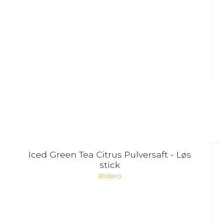
Iced Green Tea Citrus Pulversaft - Løs
stick
Bolero