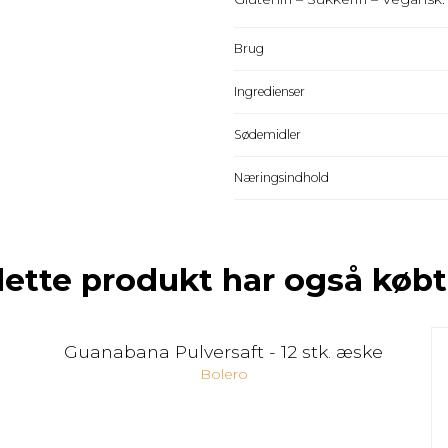
Brug
Ingredienser
Sødemidler
Næringsindhold
dette produkt har også købt
Guanabana Pulversaft - 12 stk. æske
Bolero