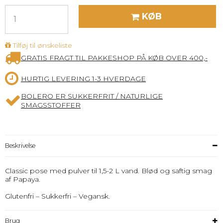
KØB
Tilføj til ønskeliste
GRATIS FRAGT TIL PAKKESHOP PÅ KØB OVER 400,-
HURTIG LEVERING 1-3 HVERDAGE
BOLERO ER SUKKERFRIT / NATURLIGE
SMAGSSTOFFER
Beskrivelse
Classic pose med pulver til 1,5-2 L vand. Blød og saftig smag
af Papaya.
Glutenfri – Sukkerfri – Vegansk.
Brug