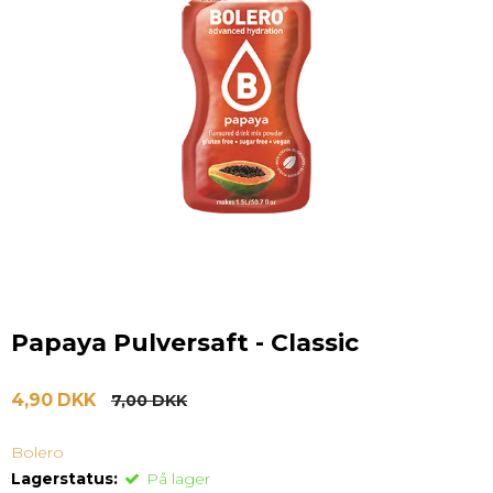
Papaya Pulversaft - Classic
4,90 DKK
7,00 DKK
Bolero
Lagerstatus:
På lager