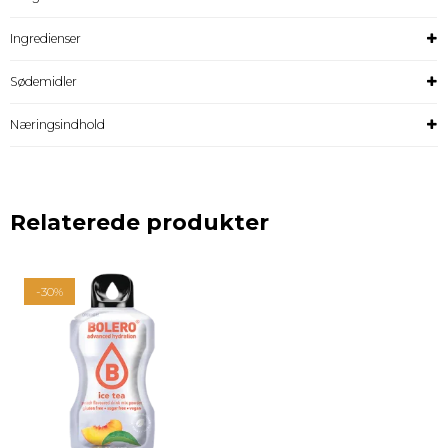
Ingredienser
Sødemidler
Næringsindhold
Relaterede produkter
-30%