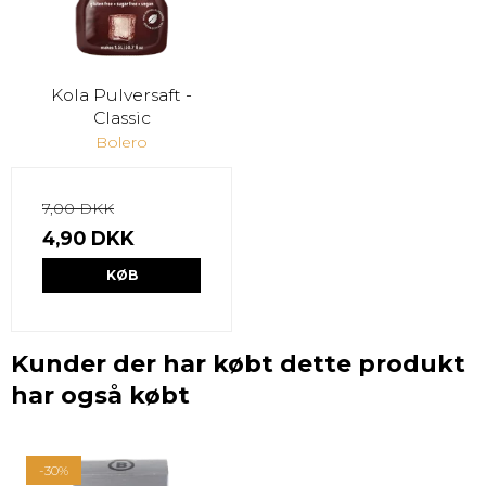
Kola Pulversaft -
Classic
Bolero
7,00 DKK
4,90 DKK
KØB
Kunder der har købt dette produkt
har også købt
-30%