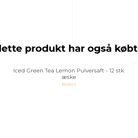
dette produkt har også købt
Iced Green Tea Lemon Pulversaft - 12 stk.
æske
Bolero