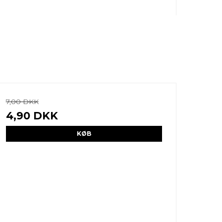
7,00 DKK
4,90 DKK
KØB