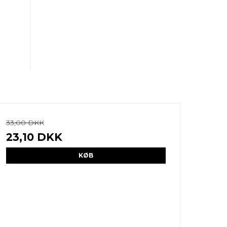
33,00 DKK
23,10 DKK
KØB