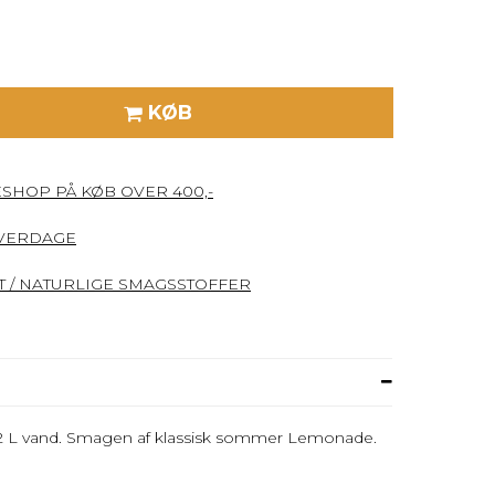
KØB
ESHOP PÅ KØB OVER 400,-
HVERDAGE
 / NATURLIGE SMAGSSTOFFER
,5-2 L vand. Smagen af klassisk sommer Lemonade.