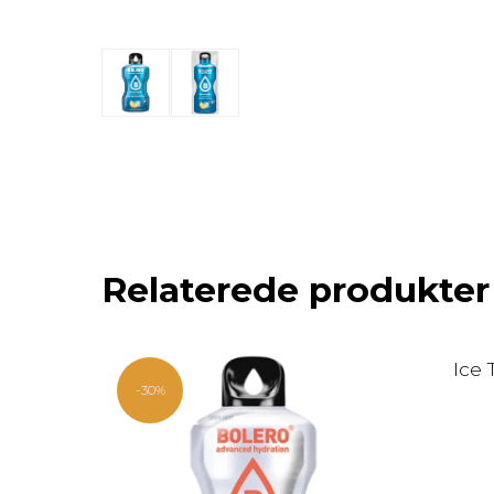
Relaterede produkter
Ice 
-30%