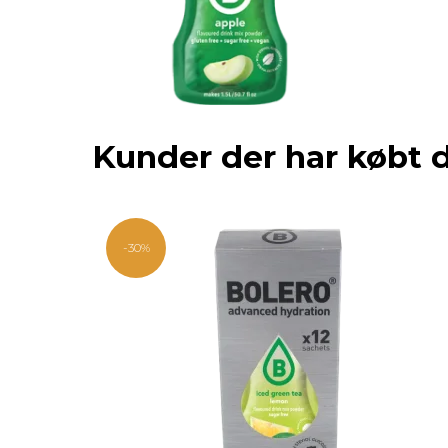
Kunder der har købt 
-30%