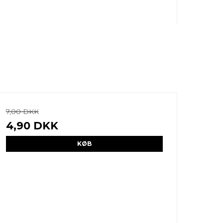
7,00 DKK
4,90 DKK
KØB