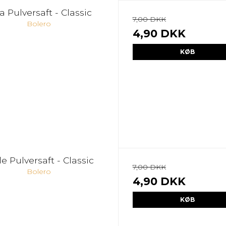
a Pulversaft - Classic
7,00 DKK
Bolero
4,90 DKK
KØB
e Pulversaft - Classic
7,00 DKK
Bolero
4,90 DKK
KØB