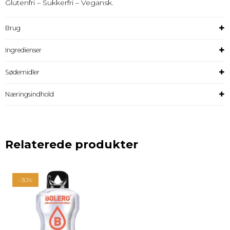
Glutenfri – Sukkerfri – Vegansk.
Brug
Ingredienser
Sødemidler
Næringsindhold
Relaterede produkter
-30%