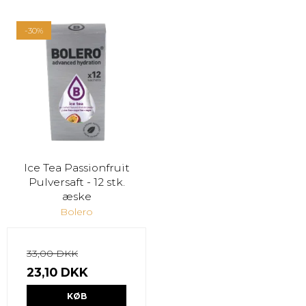
-30%
Ice Tea Passionfruit
Pulversaft - 12 stk.
æske
Bolero
33,00 DKK
23,10 DKK
KØB