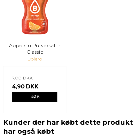
Appelsin Pulversaft -
Classic
Bolero
7,00 DKK
4,90 DKK
KØB
Kunder der har købt dette produkt
har også købt