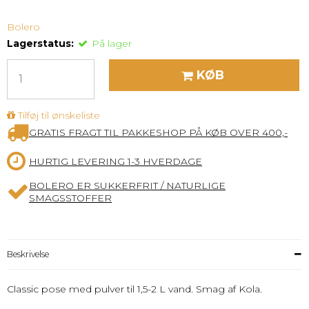
Bolero
Lagerstatus:
På lager
KØB
Tilføj til ønskeliste
GRATIS FRAGT TIL PAKKESHOP PÅ KØB OVER 400,-
HURTIG LEVERING 1-3 HVERDAGE
BOLERO ER SUKKERFRIT / NATURLIGE
SMAGSSTOFFER
Beskrivelse
Classic pose med pulver til 1,5-2 L vand. Smag af Kola.