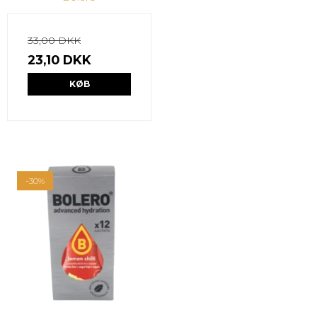
33,00 DKK
23,10 DKK
KØB
-30%