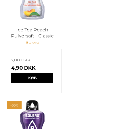
Ice Tea Peach
Pulversaft - Classic
Bolero
7,00 DKK
4,90 DKK
KØB
-30%