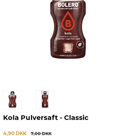
Kola Pulversaft - Classic
4,90 DKK
7,00 DKK