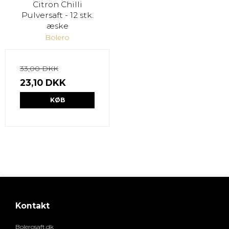
Citron Chilli
Pulversaft - 12 stk.
æske
Bolero
33,00 DKK
23,10 DKK
KØB
Kontakt
Bolerosaft.dk