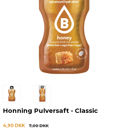
Honning Pulversaft - Classic
4,90 DKK
7,00 DKK