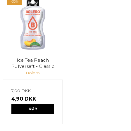
-30%
Ice Tea Peach
Pulversaft - Classic
Bolero
7,00 DKK
4,90 DKK
KØB