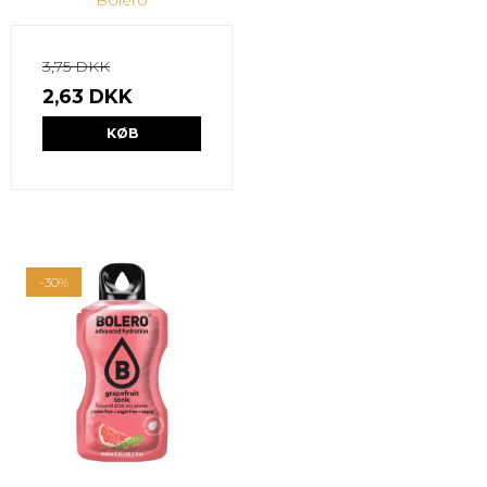
3,75 DKK
2,63 DKK
KØB
-30%