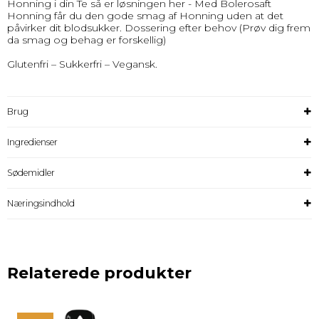
Honning i din Te så er løsningen her - Med Bolerosaft
Honning får du den gode smag af Honning uden at det
påvirker dit blodsukker. Dossering efter behov (Prøv dig frem
da smag og behag er forskellig)
Glutenfri – Sukkerfri – Vegansk.
Brug
Ingredienser
Sødemidler
Næringsindhold
Relaterede produkter