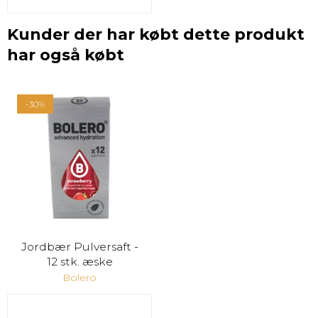
Kunder der har købt dette produkt
har også købt
-30%
Jordbær Pulversaft -
12 stk. æske
Bolero