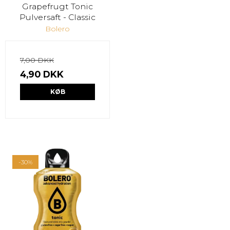
Grapefrugt Tonic
Pulversaft - Classic
Bolero
7,00 DKK
4,90 DKK
KØB
-30%