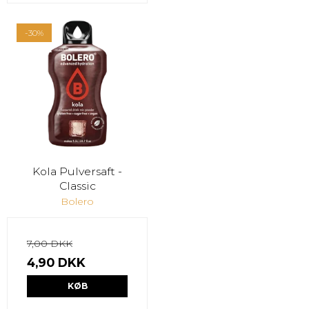
-30%
Kola Pulversaft -
Classic
Bolero
7,00 DKK
4,90 DKK
KØB