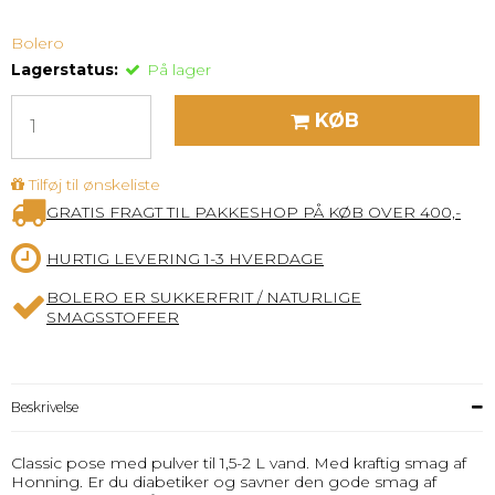
Bolero
Lagerstatus:
På lager
KØB
Tilføj til ønskeliste
GRATIS FRAGT TIL PAKKESHOP PÅ KØB OVER 400,-
HURTIG LEVERING 1-3 HVERDAGE
BOLERO ER SUKKERFRIT / NATURLIGE
SMAGSSTOFFER
Beskrivelse
Classic pose med pulver til 1,5-2 L vand. Med kraftig smag af
Honning. Er du diabetiker og savner den gode smag af