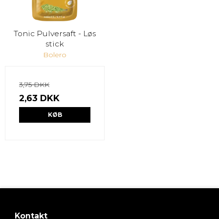
Tonic Pulversaft - Løs
stick
Bolero
3,75 DKK
2,63 DKK
KØB
Kontakt