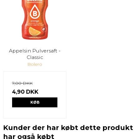
Appelsin Pulversaft -
Classic
Bolero
7,00 DKK
4,90 DKK
KØB
Kunder der har købt dette produkt
har også købt