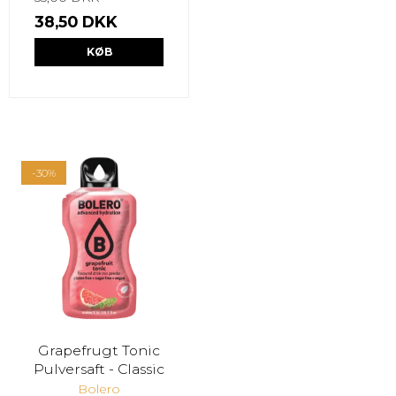
38,50 DKK
KØB
-30%
Grapefrugt Tonic
Pulversaft - Classic
Bolero