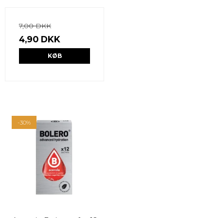
7,00 DKK
4,90 DKK
KØB
-30%