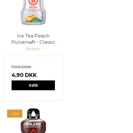
Ice Tea Peach
Pulversaft - Classic
Bolero
7,00 DKK
4,90 DKK
KØB
-30%