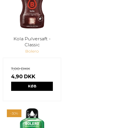
Kola Pulversaft -
Classic
Bolero
7,00 DKK
4,90 DKK
KØB
-30%