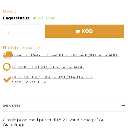
Bolero
Lagerstatus:
På lager
KØB
Tilføj til ønskeliste
GRATIS FRAGT TIL PAKKESHOP PÅ KØB OVER 400,-
HURTIG LEVERING 1-3 HVERDAGE
BOLERO ER SUKKERFRIT / NATURLIGE
SMAGSSTOFFER
Beskrivelse
Classic pose med pulver til 1,5-2 L vand. Smag af Gul
Grapefrugt.