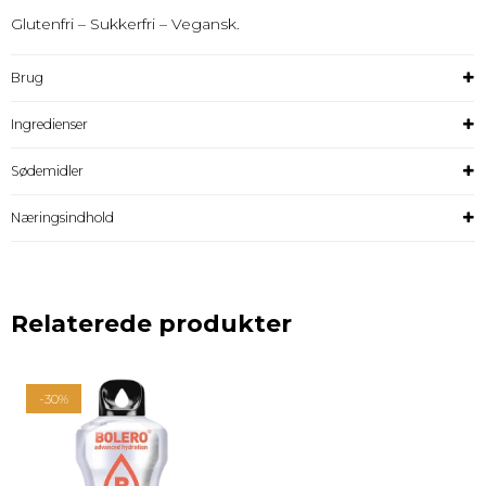
Glutenfri – Sukkerfri – Vegansk.
Brug
Ingredienser
Sødemidler
Næringsindhold
Relaterede produkter
-30%