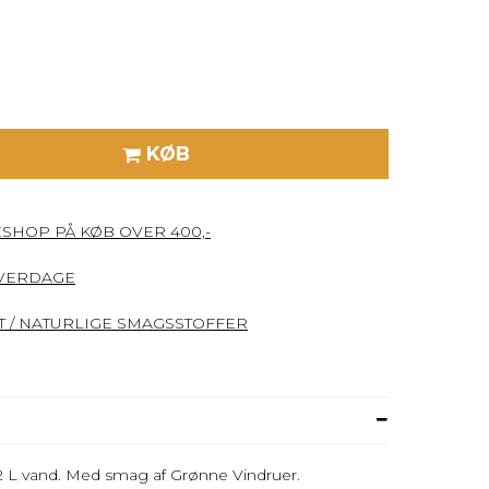
KØB
ESHOP PÅ KØB OVER 400,-
HVERDAGE
 / NATURLIGE SMAGSSTOFFER
5-2 L vand. Med smag af Grønne Vindruer.