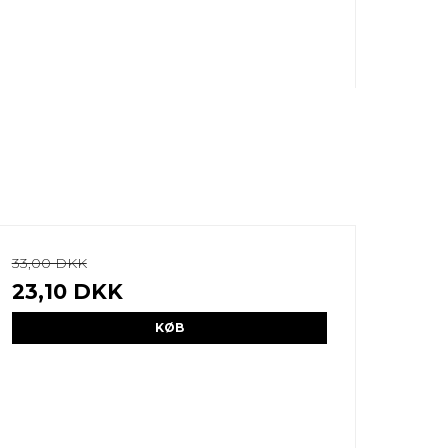
33,00 DKK
23,10 DKK
KØB