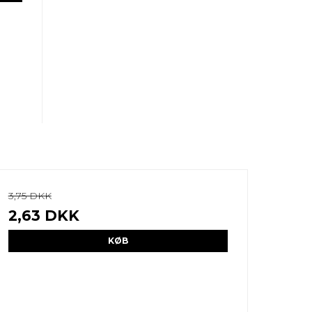
3,75 DKK
2,63 DKK
KØB