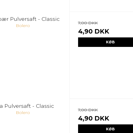
ær Pulversaft - Classic
7,00 DKK
Bolero
4,90 DKK
KØB
a Pulversaft - Classic
7,00 DKK
Bolero
4,90 DKK
KØB