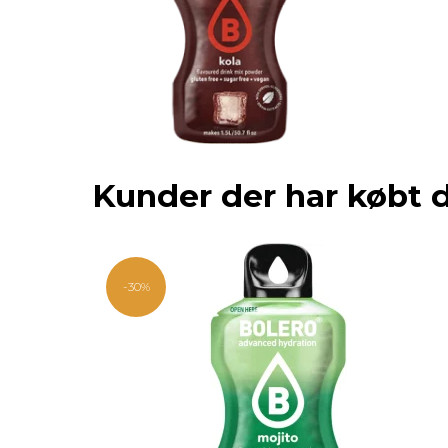
Kunder der har købt 
-30%