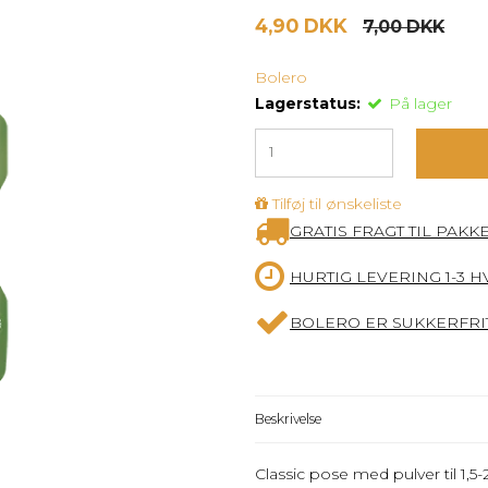
4,90 DKK
7,00 DKK
Bolero
Lagerstatus:
På lager
Tilføj til ønskeliste
GRATIS FRAGT TIL PAKK
HURTIG LEVERING 1-3 
BOLERO ER SUKKERFRIT
Beskrivelse
Classic pose med pulver til 1,