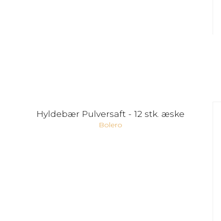
Hyldebær Pulversaft - 12 stk. æske
Bolero