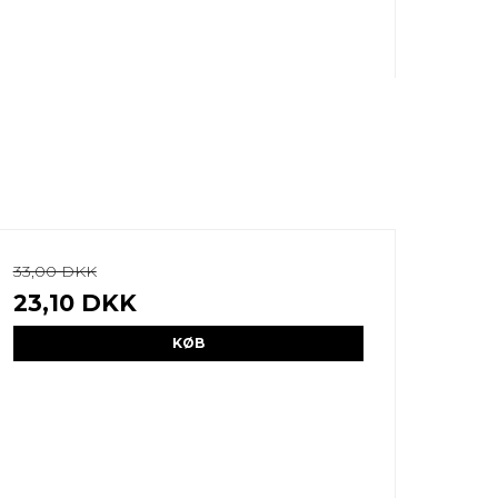
33,00 DKK
23,10 DKK
KØB