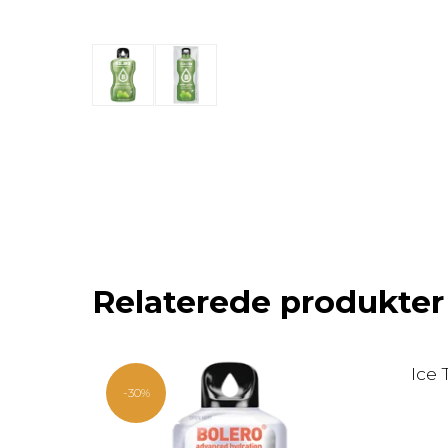
Relaterede produkter
Ice 
-30%