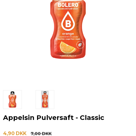
Appelsin Pulversaft - Classic
4,90 DKK
7,00 DKK