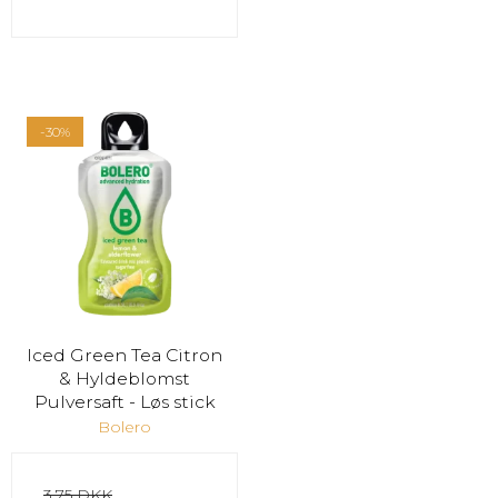
-30%
Iced Green Tea Citron
& Hyldeblomst
Pulversaft - Løs stick
Bolero
3,75 DKK