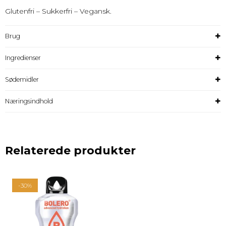
Glutenfri – Sukkerfri – Vegansk.
Brug
Ingredienser
Sødemidler
Næringsindhold
Relaterede produkter
-30%