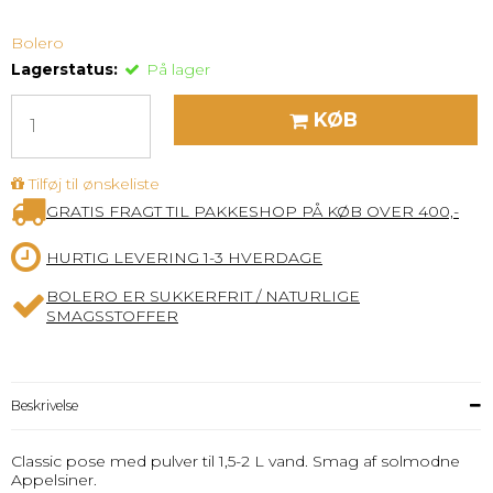
Bolero
Lagerstatus:
På lager
KØB
Tilføj til ønskeliste
GRATIS FRAGT TIL PAKKESHOP PÅ KØB OVER 400,-
HURTIG LEVERING 1-3 HVERDAGE
BOLERO ER SUKKERFRIT / NATURLIGE
SMAGSSTOFFER
Beskrivelse
Classic pose med pulver til 1,5-2 L vand. Smag af solmodne
Appelsiner.