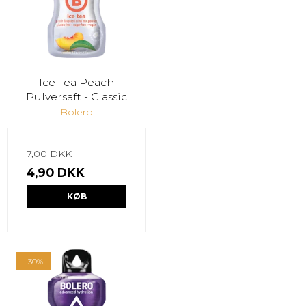
Ice Tea Peach
Pulversaft - Classic
Bolero
7,00 DKK
4,90 DKK
KØB
-30%