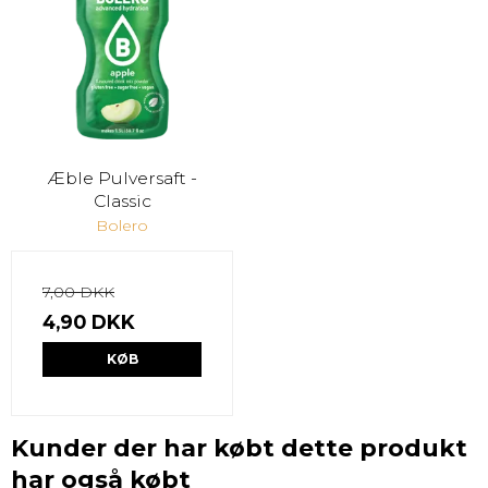
Æble Pulversaft -
Classic
Bolero
7,00 DKK
4,90 DKK
KØB
Kunder der har købt dette produkt
har også købt