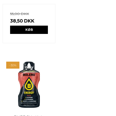
55,00 DKK
38,50 DKK
KØB
-30%