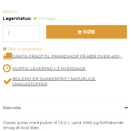
Bolero
Lagerstatus:
På lager
KØB
Tilføj til ønskeliste
GRATIS FRAGT TIL PAKKESHOP PÅ KØB OVER 400,-
HURTIG LEVERING 1-3 HVERDAGE
BOLERO ER SUKKERFRIT / NATURLIGE
SMAGSSTOFFER
Beskrivelse
Classic pose med pulver til 1,5-2 L vand. Mild og forfriskende
smag af Acai Bær.