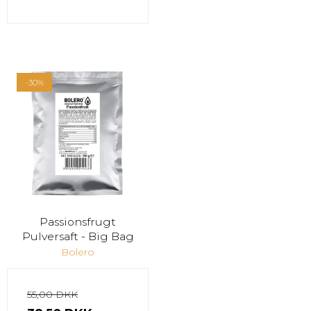
-30%
Passionsfrugt
Pulversaft - Big Bag
Bolero
55,00 DKK