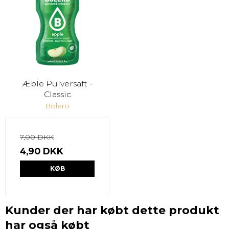
Æble Pulversaft -
Classic
Bolero
7,00 DKK
4,90 DKK
KØB
Kunder der har købt dette produkt
har også købt