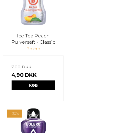
Ice Tea Peach
Pulversaft - Classic
Bolero
7,00 DKK
4,90 DKK
KØB
-30%