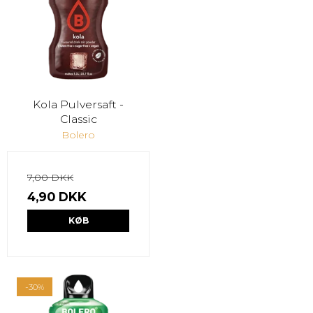
Kola Pulversaft -
Classic
Bolero
7,00 DKK
4,90 DKK
KØB
-30%