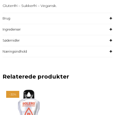
Glutenfri – Sukkerfri – Vegansk.
Brug
Ingredienser
Sødemidler
Næringsindhold
Relaterede produkter
-30%