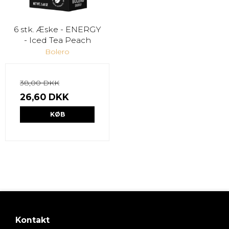
6 stk. Æske - ENERGY
- Iced Tea Peach
Bolero
38,00 DKK
26,60 DKK
KØB
Kontakt