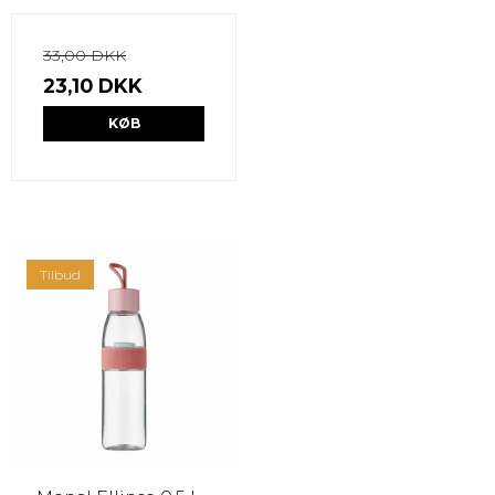
33,00 DKK
23,10 DKK
KØB
Tilbud