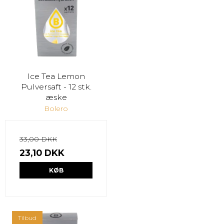
Ice Tea Lemon
Pulversaft - 12 stk.
æske
Bolero
33,00 DKK
23,10 DKK
KØB
Tilbud