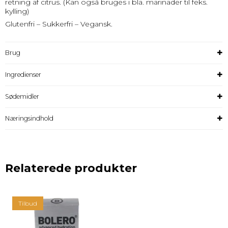
retning af citrus. (Kan også bruges i bla. marinader til feks.
kylling)
Glutenfri – Sukkerfri – Vegansk.
Brug
Ingredienser
Sødemidler
Næringsindhold
Relaterede produkter
Tilbud