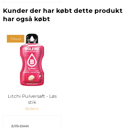
Kunder der har købt dette produkt
har også købt
Tilbud
Litchi Pulversaft - Løs
stik
Bolero
3,75 DKK