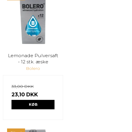
Lemonade Pulversaft
- 12 stk. æske
Bolero
33,00 DKK
23,10 DKK
KØB