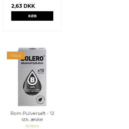
2,63 DKK
KØB
Tilbud
Rom Pulversaft - 12
stk. æske
Bolero