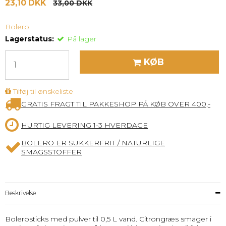
23,10 DKK
33,00 DKK
Bolero
Lagerstatus:
På lager
KØB
Tilføj til ønskeliste
GRATIS FRAGT TIL PAKKESHOP PÅ KØB OVER 400,-
HURTIG LEVERING 1-3 HVERDAGE
BOLERO ER SUKKERFRIT / NATURLIGE
SMAGSSTOFFER
Beskrivelse
Bolerosticks med pulver til 0,5 L vand. Citrongræs smager i