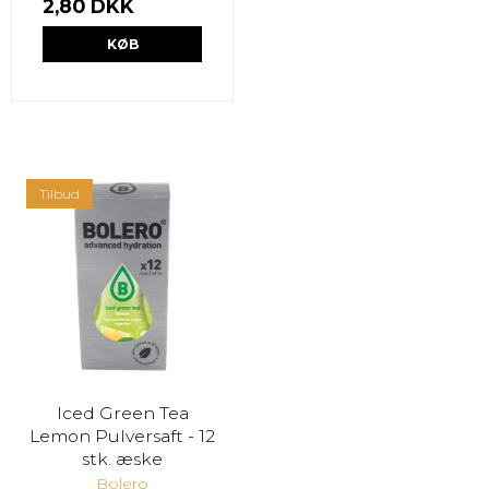
2,80 DKK
KØB
Tilbud
Iced Green Tea
Lemon Pulversaft - 12
stk. æske
Bolero