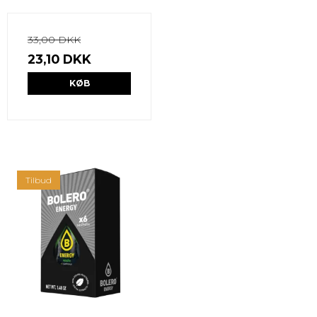
33,00 DKK
23,10 DKK
KØB
Tilbud