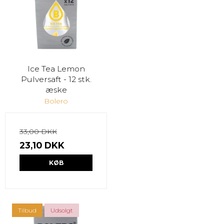
Ice Tea Lemon
Pulversaft - 12 stk.
æske
Bolero
33,00 DKK
23,10 DKK
KØB
Tilbud
Udsolgt