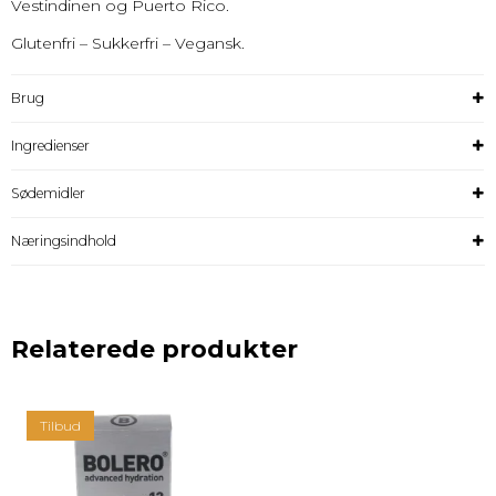
Vestindinen og Puerto Rico.
Glutenfri – Sukkerfri – Vegansk.
Brug
Ingredienser
Sødemidler
Næringsindhold
Relaterede produkter
Tilbud