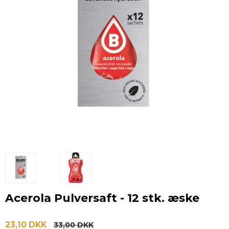
Acerola Pulversaft - 12 stk. æske
23,10 DKK
33,00 DKK