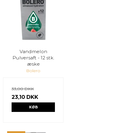
Vandmelon
Pulversaft - 12 stk.
æske
Bolero
33,00 DKK
23,10 DKK
KØB