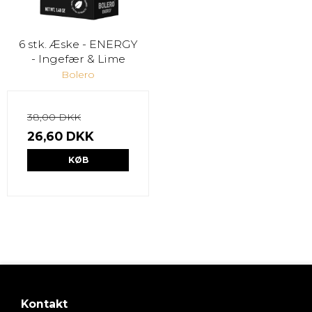
6 stk. Æske - ENERGY
- Ingefær & Lime
Bolero
38,00 DKK
26,60 DKK
KØB
Kontakt