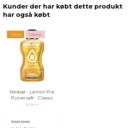
Kunder der har købt dette produkt
har også købt
Tilbud
Udsolgt
Nedsat - Lemon Pie
Pulversaft - Classic
Bolero
7,00 DKK