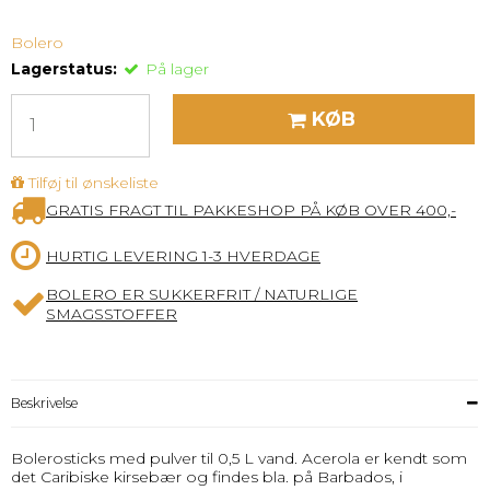
Bolero
Lagerstatus:
På lager
KØB
Tilføj til ønskeliste
GRATIS FRAGT TIL PAKKESHOP PÅ KØB OVER 400,-
HURTIG LEVERING 1-3 HVERDAGE
BOLERO ER SUKKERFRIT / NATURLIGE
SMAGSSTOFFER
Beskrivelse
Bolerosticks med pulver til 0,5 L vand. Acerola er kendt som
det Caribiske kirsebær og findes bla. på Barbados, i