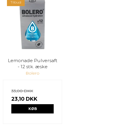
Tilbud
Lemonade Pulversaft
- 12 stk. æske
Bolero
33,00 DKK
23,10 DKK
KØB