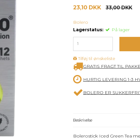
23,10 DKK
33,00 DKK
Bolero
Lagerstatus:
På lager
Tilføj til ønskeliste
GRATIS FRAGT TIL PAKK
HURTIG LEVERING 1-3 
BOLERO ER SUKKERFRIT
Beskrivelse
Bolerostick Iced Green Tea 