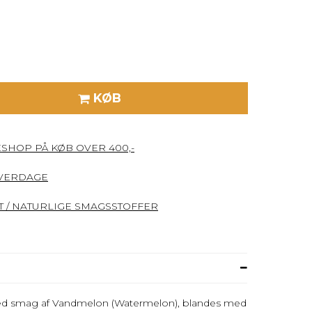
KØB
ESHOP PÅ KØB OVER 400,-
HVERDAGE
 / NATURLIGE SMAGSSTOFFER
med smag af Vandmelon (Watermelon), blandes med