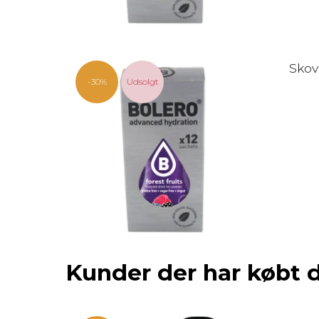
Skovb
-30%
Udsolgt
Kunder der har købt 