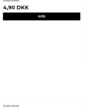
7,00 DKK
4,90 DKK
KØB
7,00 DKK