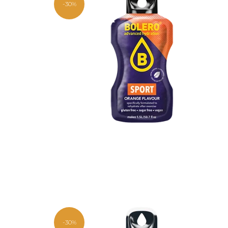
-30%
-30%