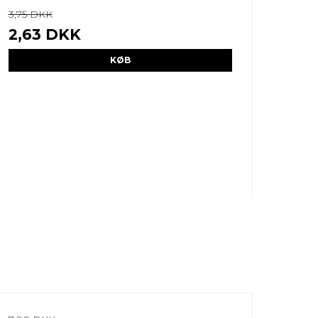
3,75 DKK
2,63 DKK
KØB