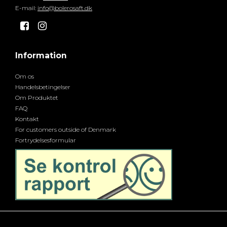
E-mail
:
info@bolerosaft.dk
Information
Om os
Handelsbetingelser
Om Produktet
FAQ
Kontakt
For customers outside of Denmark
Fortrydelsesformular