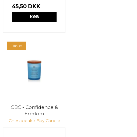
45,50 DKK
KØB
Tilbud
CBC - Confidence &
Fredom
Chesapeake Bay Candle