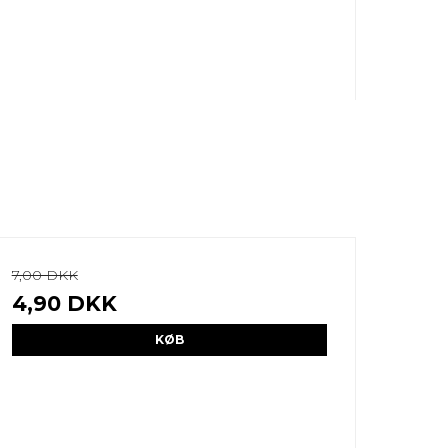
7,00 DKK
4,90 DKK
KØB