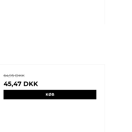
64,95 DKK
45,47 DKK
KØB