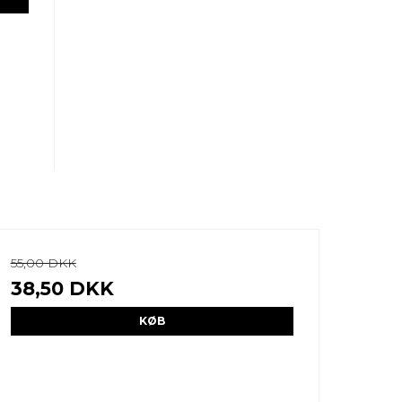
55,00 DKK
38,50 DKK
KØB