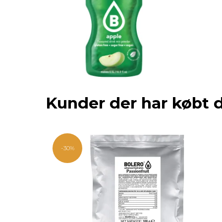
Kunder der har købt 
-30%