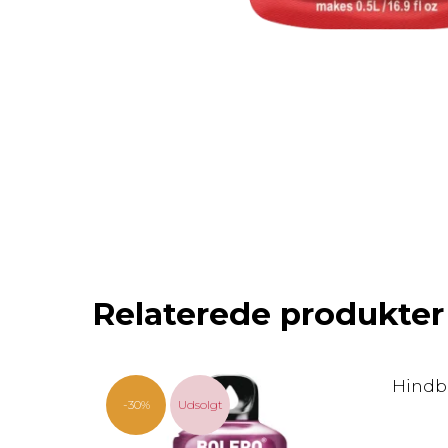
Relaterede produkter
Hindbæ
-30%
Udsolgt