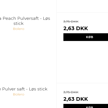
a Peach Pulversaft - Løs
3,75 DKK
stick
2,63 DKK
Bolero
KØB
Pulver saft - Løs stick
3,75 DKK
Bolero
2,63 DKK
KØB