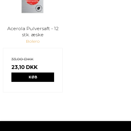
Acerola Pulversaft - 12
stk. æske
Bolero
33,00 DKK
23,10 DKK
KØB