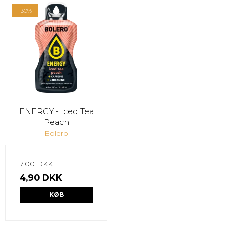
-30%
ENERGY - Iced Tea
Peach
Bolero
7,00 DKK
4,90 DKK
KØB