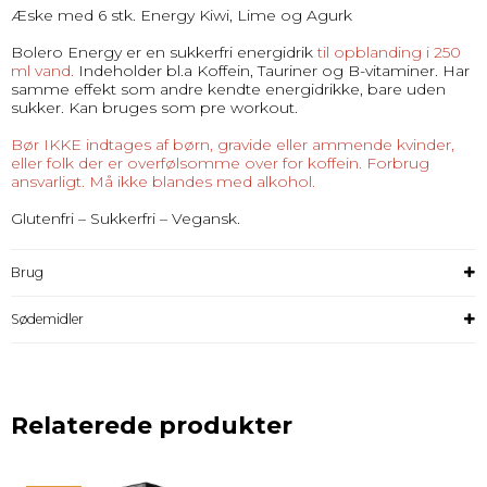
Æske med 6 stk. Energy Kiwi, Lime og Agurk
Bolero Energy er en sukkerfri energidrik
til opblanding i 250
ml vand.
Indeholder bl.a Koffein, Tauriner og B-vitaminer. Har
samme effekt som andre kendte energidrikke, bare uden
sukker. Kan bruges som pre workout.
Bør IKKE indtages af børn, gravide eller ammende kvinder,
eller folk der er overfølsomme over for koffein. Forbrug
ansvarligt. Må ikke blandes med alkohol.
Glutenfri – Sukkerfri – Vegansk.
Brug
Sødemidler
Relaterede produkter