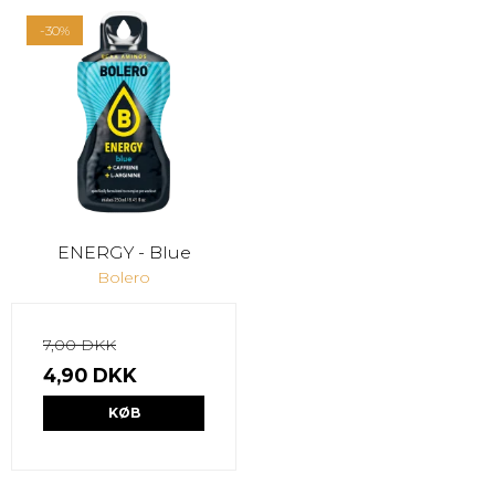
-30%
ENERGY - Blue
Bolero
7,00 DKK
4,90 DKK
KØB