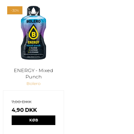
-30%
ENERGY - Mixed
Punch
Bolero
7,00 DKK
4,90 DKK
KØB