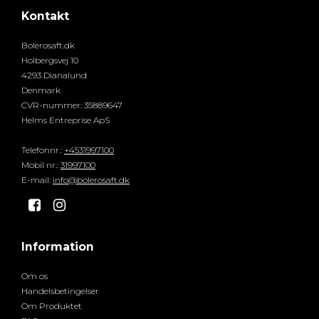
Kontakt
Bolerosaft.dk
Holbergsvej 10
4293 Dianalund
Denmark
CVR-nummer
:
35889647
Helms Entreprise ApS
Telefonnr.
:
+4531997100
Mobil nr.
:
31997100
E-mail
:
info@bolerosaft.dk
Information
Om os
Handelsbetingelser
Om Produktet