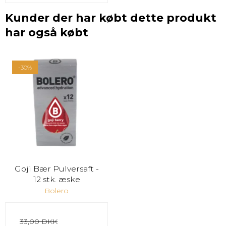
Kunder der har købt dette produkt
har også købt
-30%
Goji Bær Pulversaft -
12 stk. æske
Bolero
33,00 DKK