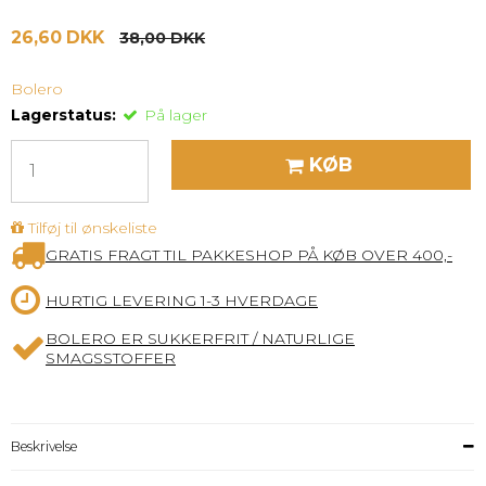
26,60 DKK
38,00 DKK
Bolero
Lagerstatus:
På lager
KØB
Tilføj til ønskeliste
GRATIS FRAGT TIL PAKKESHOP PÅ KØB OVER 400,-
HURTIG LEVERING 1-3 HVERDAGE
BOLERO ER SUKKERFRIT / NATURLIGE
SMAGSSTOFFER
Beskrivelse