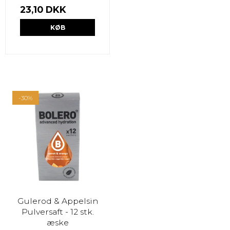
23,10 DKK
KØB
-30%
Gulerod & Appelsin
Pulversaft - 12 stk.
æske