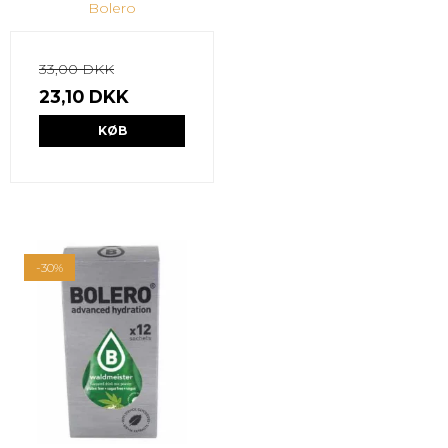
Bolero
33,00 DKK
23,10 DKK
KØB
-30%