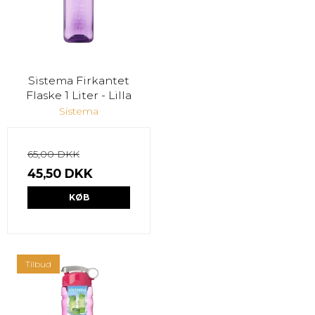
Sistema Firkantet
Flaske 1 Liter - Lilla
Sistema
65,00 DKK
45,50 DKK
KØB
Tilbud