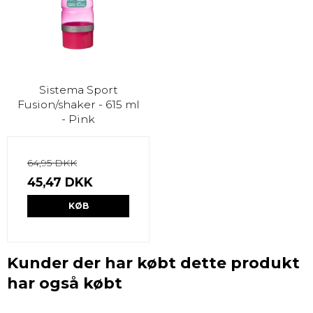
Sistema Sport
Fusion/shaker - 615 ml
- Pink
64,95 DKK
45,47 DKK
KØB
Kunder der har købt dette produkt
har også købt