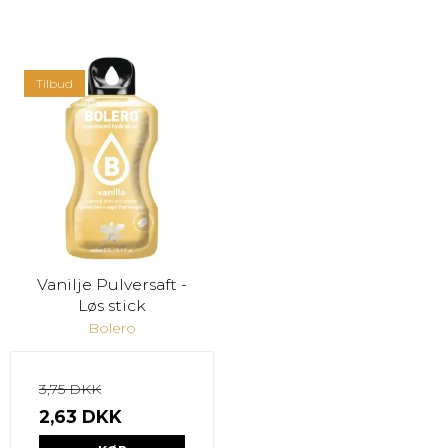
Tilbud
Vanilje Pulversaft -
Løs stick
Bolero
3,75 DKK
2,63 DKK