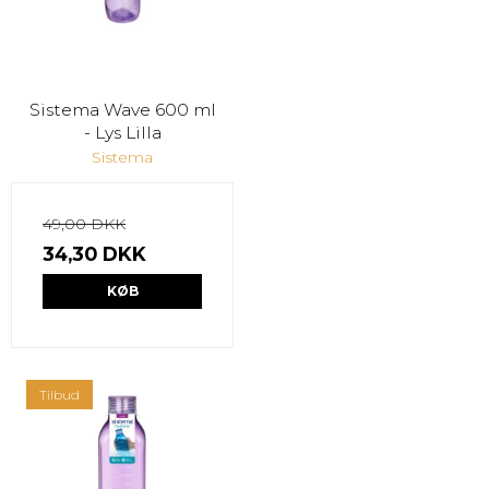
Sistema Wave 600 ml
- Lys Lilla
Sistema
49,00 DKK
34,30 DKK
KØB
Tilbud