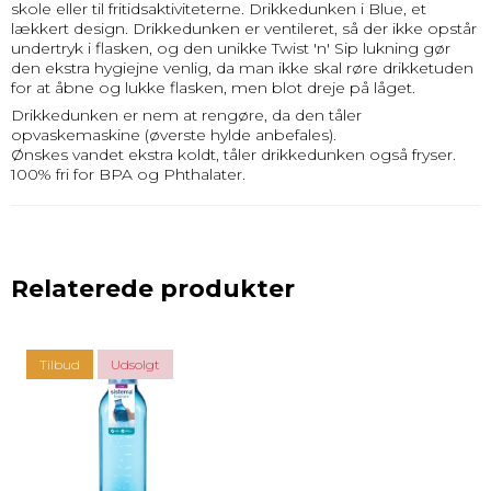
skole eller til fritidsaktiviteterne. Drikkedunken i Blue, et
lækkert design. Drikkedunken er ventileret, så der ikke opstår
undertryk i flasken, og den unikke Twist 'n' Sip lukning gør
den ekstra hygiejne venlig, da man ikke skal røre drikketuden
for at åbne og lukke flasken, men blot dreje på låget.
Drikkedunken er nem at rengøre, da den tåler
opvaskemaskine (øverste hylde anbefales).
Ønskes vandet ekstra koldt, tåler drikkedunken også fryser.
100% fri for BPA og Phthalater.
Relaterede produkter
Tilbud
Udsolgt