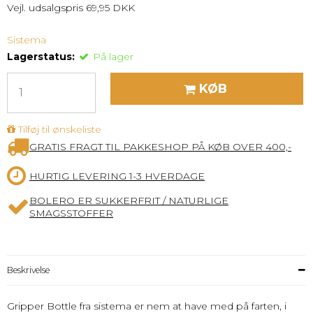
Vejl. udsalgspris 69,95 DKK
Sistema
Lagerstatus:
På lager
KØB
Tilføj til ønskeliste
GRATIS FRAGT TIL PAKKESHOP PÅ KØB OVER 400,-
HURTIG LEVERING 1-3 HVERDAGE
BOLERO ER SUKKERFRIT / NATURLIGE
SMAGSSTOFFER
Beskrivelse
Gripper Bottle fra sistema er nem at have med på farten, i