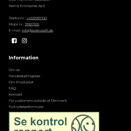
Helms Entreprise ApS
Telefonnr.
:
+4531997100
Mobil nr.
:
31997100
E-mail
:
info@bolerosaft.dk
Information
Om os
Handelsbetingelser
Om Produktet
FAQ
Kontakt
For customers outside of Denmark
Fortrydelsesformular