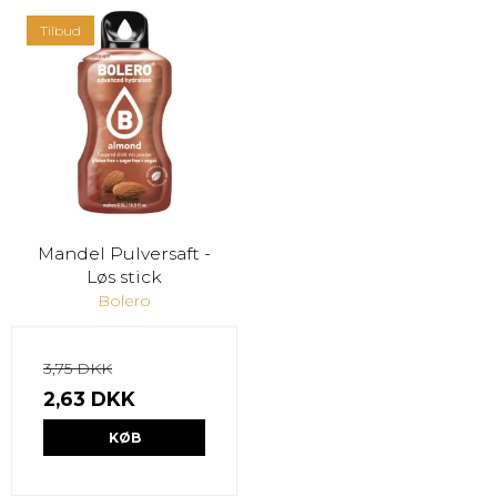
Tilbud
Mandel Pulversaft -
Løs stick
Bolero
3,75 DKK
2,63 DKK
KØB