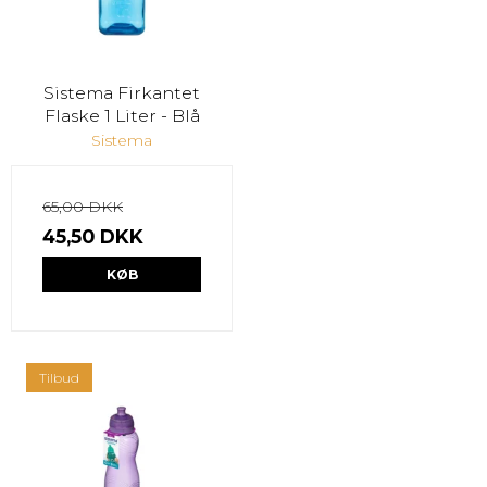
Sistema Firkantet
Flaske 1 Liter - Blå
Sistema
65,00 DKK
45,50 DKK
KØB
Tilbud