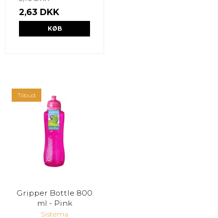
2,63 DKK
KØB
Tilbud
Gripper Bottle 800
ml - Pink
Sistema