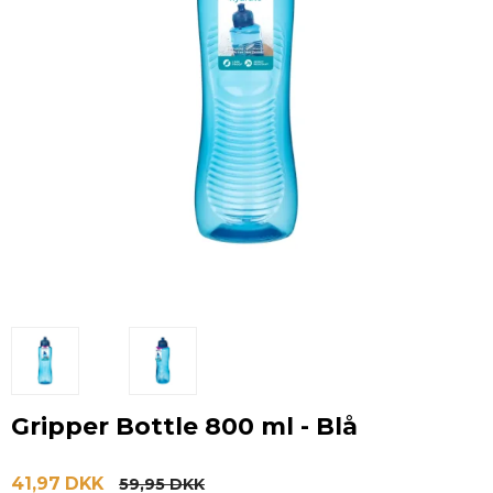
Gripper Bottle 800 ml - Blå
41,97 DKK
59,95 DKK