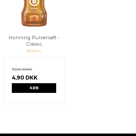
Honning Pulversaft -
Classic
Bolero
7,00 DKK
4,90 DKK
KØB