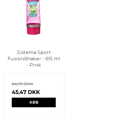
Sistema Sport
Fusion/shaker - 615 ml
- Pink
64,95 DKK
45,47 DKK
KØB