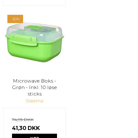
-30%
Microwave Boks -
Grøn - Inkl. 10 løse
sticks
Sistema
74,95 DKK
41,30 DKK