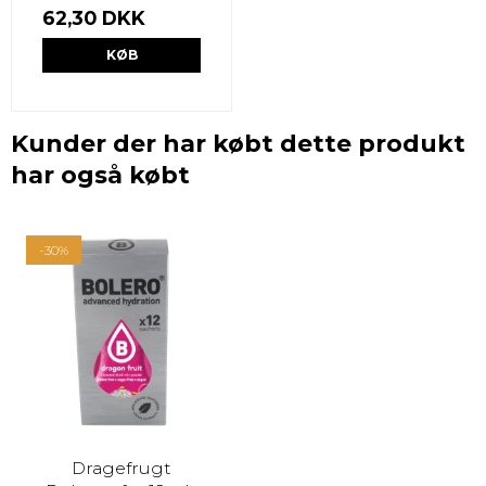
62,30 DKK
KØB
Kunder der har købt dette produkt
har også købt
-30%
Dragefrugt