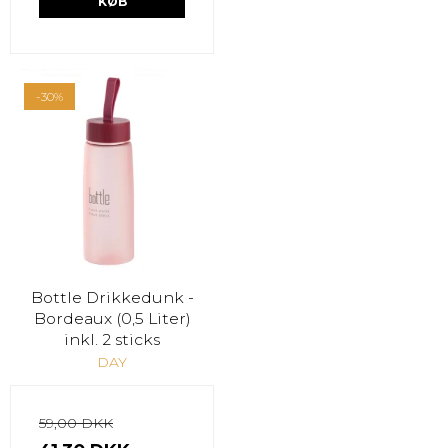
KØB
-30%
Bottle Drikkedunk -
Bordeaux (0,5 Liter)
inkl. 2 sticks
DAY
59,00 DKK