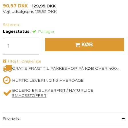
90,97 DKK
129,95 DKK
Vejl. udsalgspris 139,95 DKK
Sistema
Lagerstatus:
På lager
KØB
Tilføj til ønskeliste
GRATIS FRAGT TIL PAKKESHOP PÅ KØB OVER 400,-
HURTIG LEVERING 1-3 HVERDAGE
BOLERO ER SUKKERFRIT / NATURLIGE
SMAGSSTOFFER
Beskrivelse