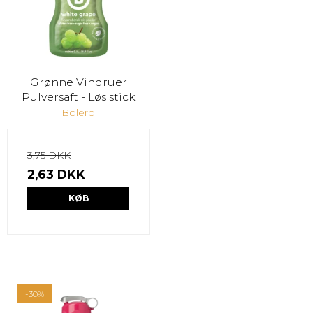
Grønne Vindruer
Pulversaft - Løs stick
Bolero
3,75 DKK
2,63 DKK
KØB
-30%