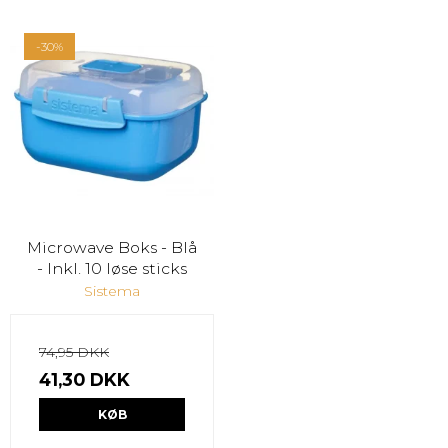
-30%
Microwave Boks - Blå
- Inkl. 10 løse sticks
Sistema
74,95 DKK
41,30 DKK
KØB